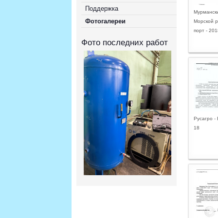
Поддержка
Мурманск
Фотогалереи
Морской 
порт - 201
Фото последних работ
Русагро -
18