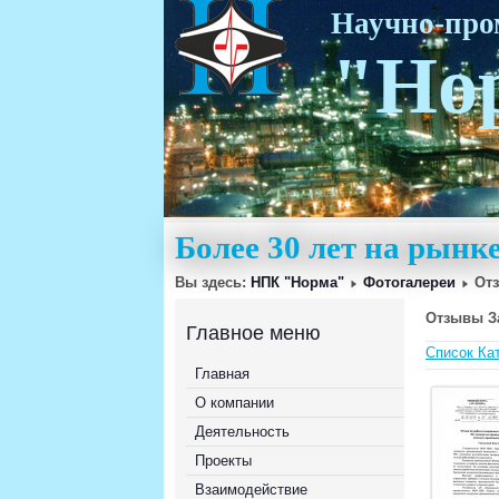
Научно-пр
"Но
Более 30 лет на рын
Вы здесь:
НПК "Норма"
Фотогалереи
От
Отзывы З
Главное меню
Список Ка
Главная
О компании
Деятельность
Проекты
Взаимодействие