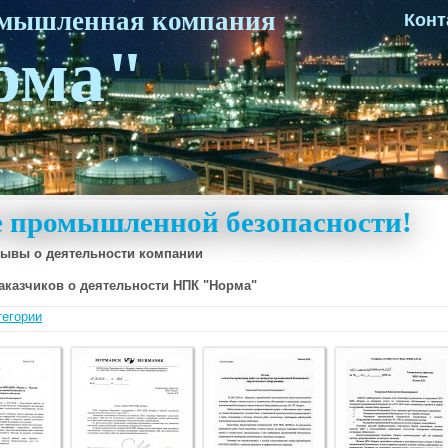
омышленная компания
Конт
рма"
ке промышленной безопасности!
зывы о деятельности компании
аказчиков о деятельности НПК "Норма"
тегории