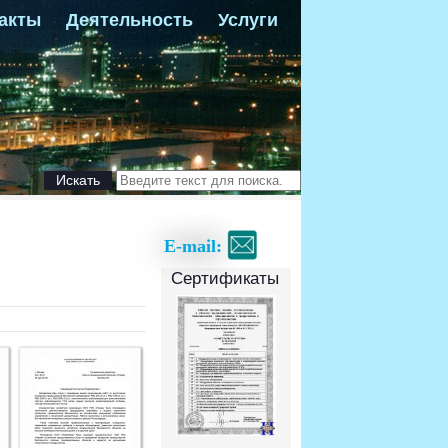
акты
Деятельность
Услуги
Искать
E-mail:
Сертификаты