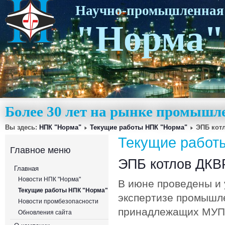
Научно-промышленная
"Норма"
Более 30 лет на рынке промышл
Вы здесь:
НПК "Норма"
Текущие работы НПК "Норма"
ЭПБ кот
Текущие работ
Главное меню
ЭПБ котлов ДКВР
Главная
Новости НПК "Норма"
В июне проведены и 
Текущие работы НПК "Норма"
экспертизе промышле
Новости промбезопасности
принадлежащих МУП "
Обновления сайта