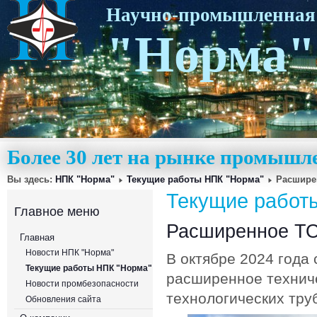
Научно-промышленная
"Норма"
Более 30 лет на рынке промышл
Вы здесь:
НПК "Норма"
Текущие работы НПК "Норма"
Расшире
Текущие работ
Главное меню
Расширенное ТО
Главная
Новости НПК "Норма"
В октябре 2024 года
Текущие работы НПК "Норма"
расширенное технич
Новости промбезопасности
технологических тру
Обновления сайта